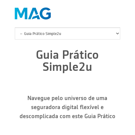
Pular para o conteúdo principal
Guia Prático
Simple2u
Navegue pelo universo de uma
seguradora digital flexível e
descomplicada com este Guia Prático
Você está aqui