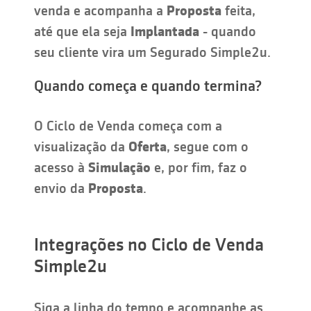
venda e acompanha a
Proposta
feita,
até que ela seja
Implantada
- quando
seu cliente vira um Segurado Simple2u.
Quando começa e quando termina?
O Ciclo de Venda começa com a
visualização da
Oferta
, segue com o
acesso à
Simulação
e, por fim, faz o
envio da
Proposta
.
Integrações no Ciclo de Venda
Simple2u
Siga a linha do tempo e acompanhe as